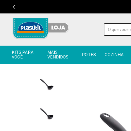
KITS PARA
MAIS
POTES
COZINHA
VOCÊ
VENDIDOS