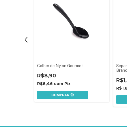
Colher de Nylon Gourmet
Separ
Bran
R$8,90
R$1
R$8,46
com
Pix
R$1,
COMPRAR