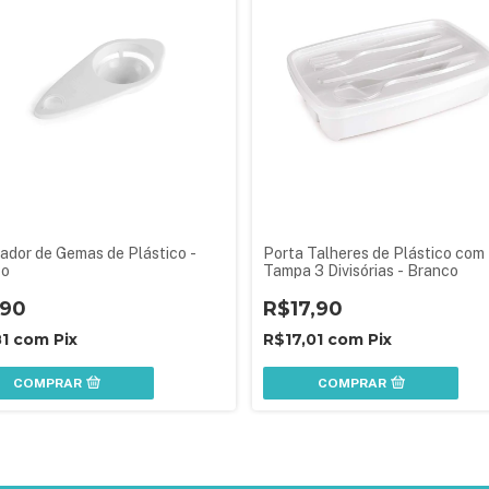
ador de Gemas de Plástico -
Porta Talheres de Plástico com
co
Tampa 3 Divisórias - Branco
,90
R$17,90
81
com
Pix
R$17,01
com
Pix
COMPRAR
COMPRAR