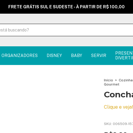
FRETE GRÁTIS SUL E SUDESTE - À PARTIR DE R$ 100,00
PRESEN
ORGANIZADORES
DISNEY
BABY
SERVIR
DIVERTI
Início
>
Cozinha
Gourmet
Conch
Clique e veja
SKU:
006509-15