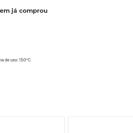
quem já comprou
ma de uso: 150ºC