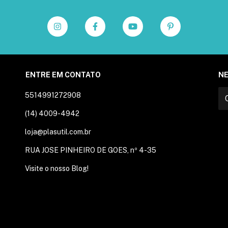
ENTRE EM CONTATO
N
5514991272908
(14) 4009-4942
loja@plasutil.com.br
RUA JOSE PINHEIRO DE GOES, nº 4-35
Visite o nosso Blog!