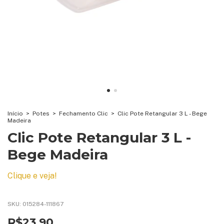
Início
>
Potes
>
Fechamento Clic
>
Clic Pote Retangular 3 L - Bege
Madeira
Clic Pote Retangular 3 L -
Bege Madeira
Clique e veja!
SKU:
015284-111867
R$23,90