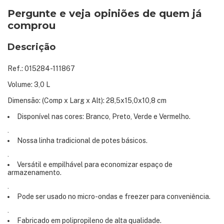
Pergunte e veja opiniões de quem já
comprou
Descrição
Ref.: 015284-111867
Volume: 3,0 L
Dimensão: (Comp x Larg x Alt): 28,5x15,0x10,8 cm
Disponível nas cores: Branco, Preto, Verde e Vermelho.
·
Nossa linha tradicional de potes básicos.
·
Versátil e empilhável para economizar espaço de
armazenamento.
·
Pode ser usado no micro-ondas e freezer para conveniência.
·
Fabricado em polipropileno de alta qualidade.