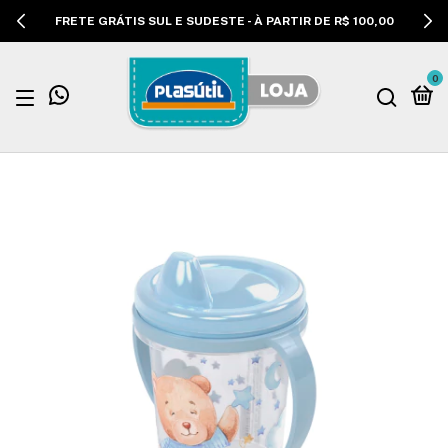
FRETE GRÁTIS SUL E SUDESTE - À PARTIR DE R$ 100,00
0