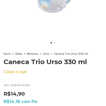
Início
>
Baby
>
Meninos
>
Urso
>
Caneca Trio Urso 330 ml
Caneca Trio Urso 330 ml
Clique e veja!
SKU:
008451-10341
R$14,90
R$14,16
com
Pix