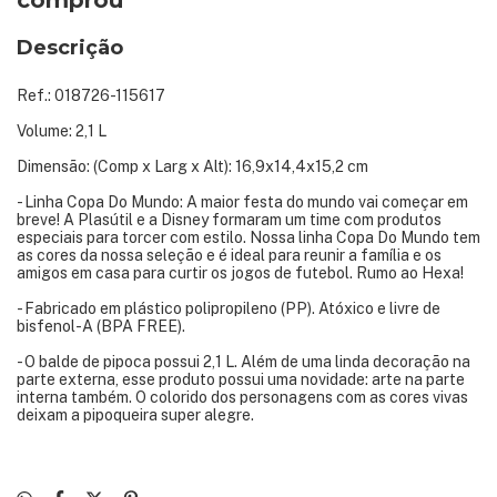
comprou
Descrição
Ref.: 018726-115617
Volume: 2,1 L
Dimensão: (Comp x Larg x Alt): 16,9x14,4x15,2 cm
- Linha Copa Do Mundo: A maior festa do mundo vai começar em
breve! A Plasútil e a Disney formaram um time com produtos
especiais para torcer com estilo. Nossa linha Copa Do Mundo tem
as cores da nossa seleção e é ideal para reunir a família e os
amigos em casa para curtir os jogos de futebol. Rumo ao Hexa!
- Fabricado em plástico polipropileno (PP). Atóxico e livre de
bisfenol-A (BPA FREE).
- O balde de pipoca possui 2,1 L. Além de uma linda decoração na
parte externa, esse produto possui uma novidade: arte na parte
interna também. O colorido dos personagens com as cores vivas
deixam a pipoqueira super alegre.