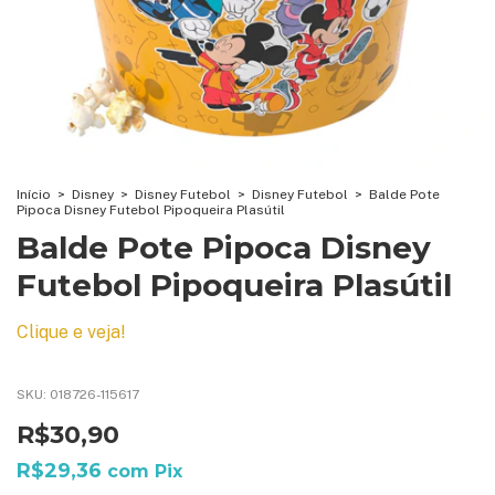
Início
>
Disney
>
Disney Futebol
>
Disney Futebol
>
Balde Pote
Pipoca Disney Futebol Pipoqueira Plasútil
Balde Pote Pipoca Disney
Futebol Pipoqueira Plasútil
Clique e veja!
SKU:
018726-115617
R$30,90
R$29,36
com
Pix