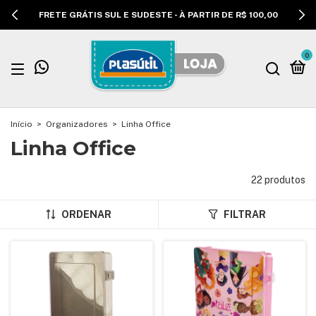
FRETE GRÁTIS SUL E SUDESTE - À PARTIR DE R$ 100,00
0
Início
>
Organizadores
>
Linha Office
Linha Office
22 produtos
ORDENAR
FILTRAR