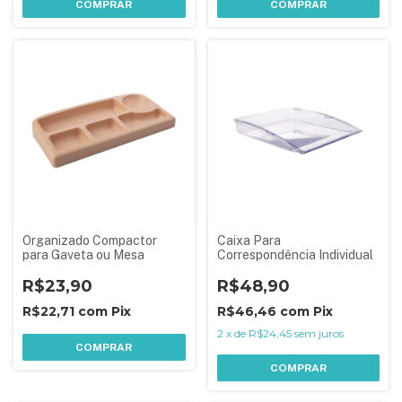
COMPRAR
COMPRAR
Organizado Compactor
Caixa Para
para Gaveta ou Mesa
Correspondência Individual
R$23,90
R$48,90
R$22,71
com
Pix
R$46,46
com
Pix
2
x
de
R$24,45
sem juros
COMPRAR
COMPRAR