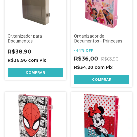
Organizador para
Organizador de
Documentos
Documentos - Princesas
R$38,90
-
44
%
OFF
R$36,00
R$63,90
R$36,96
com
Pix
R$34,20
com
Pix
COMPRAR
COMPRAR