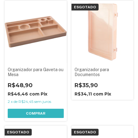
ESGOTADO
Organizador para Gaveta ou
Organizador para
Mesa
Documentos
R$48,90
R$35,90
R$46,46
com
Pix
R$34,11
com
Pix
2
x
de
R$24,45
sem juros
COMPRAR
ESGOTADO
ESGOTADO