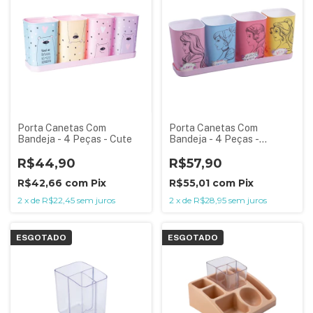
Porta Canetas Com
Porta Canetas Com
Bandeja - 4 Peças - Cute
Bandeja - 4 Peças -
Princesas
R$44,90
R$57,90
R$42,66
com
Pix
R$55,01
com
Pix
2
x
de
R$22,45
sem juros
2
x
de
R$28,95
sem juros
ESGOTADO
ESGOTADO