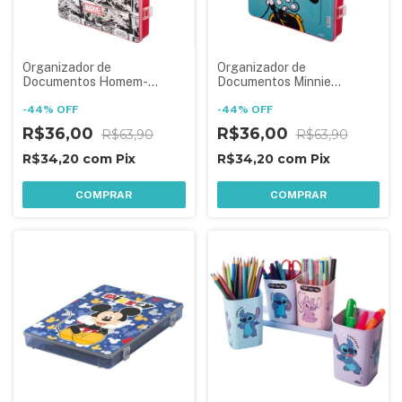
Organizador de
Organizador de
Documentos Homem-
Documentos Minnie
aranha
Vermelha
-
44
%
OFF
-
44
%
OFF
R$36,00
R$36,00
R$63,90
R$63,90
R$34,20
com
Pix
R$34,20
com
Pix
COMPRAR
COMPRAR