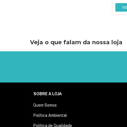
C
Veja o que falam da nossa loja
SOBRE A LOJA
Quem Somos
Política Ambiental
Política de Qualidade