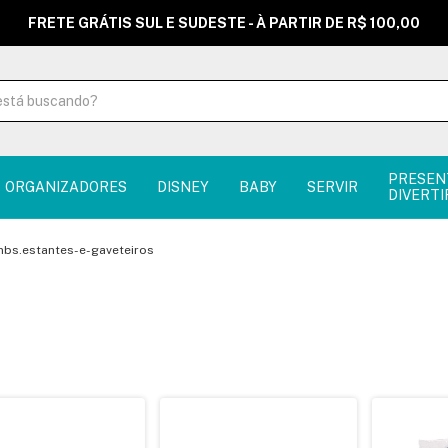
FRETE GRÁTIS SUL E SUDESTE - À PARTIR DE R$ 100,00
PRESEN
ORGANIZADORES
DISNEY
BABY
SERVIR
DIVERTI
bs.estantes-e-gaveteiros