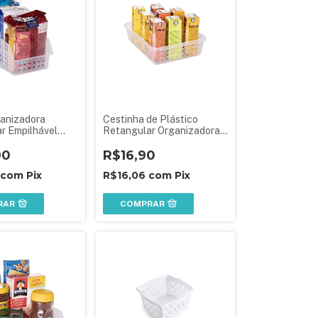
anizadora
Cestinha de Plástico
r Empilhável
Retangular Organizadora
Média
90
R$16,90
com
Pix
R$16,06
com
Pix
RAR
COMPRAR