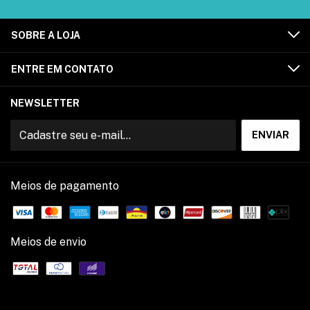
SOBRE A LOJA
ENTRE EM CONTATO
NEWSLETTER
Meios de pagamento
Meios de envio