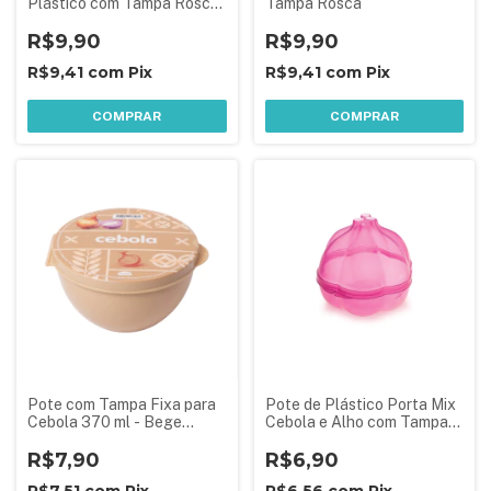
Plástico com Tampa Rosca
Tampa Rosca
- Branco
R$9,90
R$9,90
R$9,41
com
Pix
R$9,41
com
Pix
COMPRAR
COMPRAR
Pote com Tampa Fixa para
Pote de Plástico Porta Mix
Cebola 370 ml - Bege
Cebola e Alho com Tampa
Madeira
Fixa em Formato de Alho
R$7,90
R$6,90