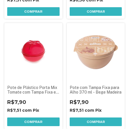
R$7,51
com
Pix
R$6,56
com
Pix
COMPRAR
COMPRAR
Pote de Plástico Porta Mix
Pote com Tampa Fixa para
Tomate com Tampa Fixa em
Alho 370 ml - Bege Madeira
Formato de Tomate
R$7,90
R$7,90
R$7,51
com
Pix
R$7,51
com
Pix
COMPRAR
COMPRAR