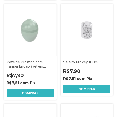
Pote de Plástico com
Saleiro Mickey 100ml
Tampa Encaixável em
Formato de Limão
R$7,90
R$7,90
R$7,51
com
Pix
R$7,51
com
Pix
COMPRAR
COMPRAR