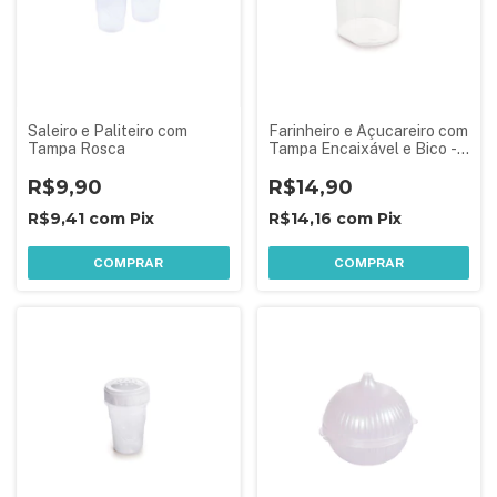
Saleiro e Paliteiro com
Farinheiro e Açucareiro com
Tampa Rosca
Tampa Encaixável e Bico -
Branco
R$9,90
R$14,90
R$9,41
com
Pix
R$14,16
com
Pix
COMPRAR
COMPRAR